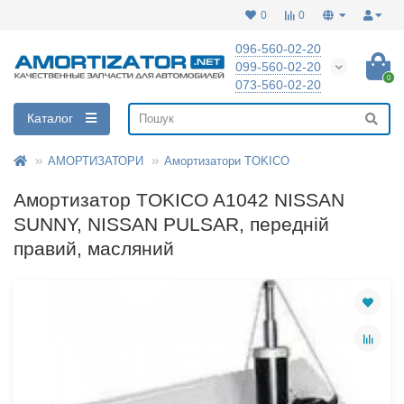
0
0
096-560-02-20
099-560-02-20
0
073-560-02-20
Каталог
АМОРТИЗАТОРИ
Амортизатори TOKICO
Амортизатор TOKICO A1042 NISSAN
SUNNY, NISSAN PULSAR, передній
правий, масляний