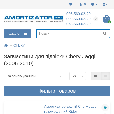
0
0
096-560-02-20
099-560-02-20
0
073-560-02-20
Каталог
CHERY
Запчастини для підвіски Chery Jaggi
(2006-2010)
Фильтр товаров
Амортизатор задній Chery Jaggi,
газомасляний Rider