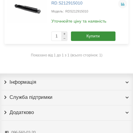
RD.S212915010
RDS212915010
Уточнюйте ціну та наявність
Купити
Показано від 1 до 1 з 1 (всього сторінок: 1)
Інформація
Служба підтримки
Додатково
096-560-02-20