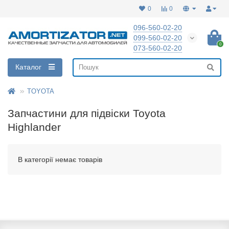
0
0
096-560-02-20
099-560-02-20
0
073-560-02-20
Каталог
TOYOTA
Запчастини для підвіски Toyota
Highlander
В категорії немає товарів