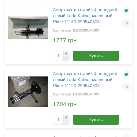
Амортизатор (стойка) передний
левый Lada Kalina, масляный
Rider 11180-290540303
11180-290540303
1777 грн
Купить
Амортизатор (стойка) передний
левый Lada Kalina, масляный
Rider 11190-290540303
11190-290540303
1704 грн
Купить