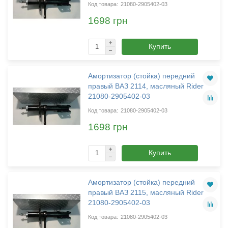
21080-2905402-03
1698 грн
Купить
Амортизатор (стойка) передний
правый ВАЗ 2114, масляный Rider
21080-2905402-03
21080-2905402-03
1698 грн
Купить
Амортизатор (стойка) передний
правый ВАЗ 2115, масляный Rider
21080-2905402-03
21080-2905402-03