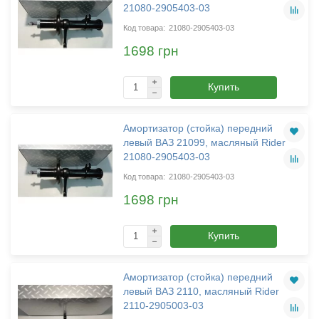
21080-2905403-03
21080-2905403-03
1698 грн
Купить
Амортизатор (стойка) передний
левый ВАЗ 21099, масляный Rider
21080-2905403-03
21080-2905403-03
1698 грн
Купить
Амортизатор (стойка) передний
левый ВАЗ 2110, масляный Rider
2110-2905003-03