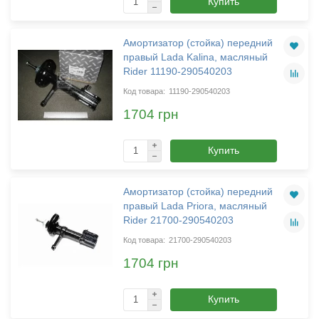
Купить
Амортизатор (стойка) передний
правый Lada Kalina, масляный
Rider 11190-290540203
11190-290540203
1704 грн
Купить
Амортизатор (стойка) передний
правый Lada Priora, масляный
Rider 21700-290540203
21700-290540203
1704 грн
Купить