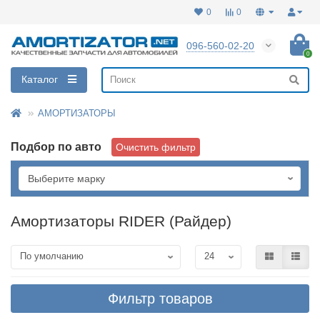
0
0
096-560-02-20
0
Каталог
АМОРТИЗАТОРЫ
Подбор по авто
Очистить фильтр
Амортизаторы RIDER (Райдер)
Фильтр товаров