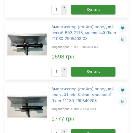
Купить
Амортизатор (стойка) передний
левый ВАЗ 2115, масляный Rider
21080-2905403-03
21080-2905403-03
1698 грн
Купить
Амортизатор (стойка) передний
правый Lada Kalina, масляный
Rider 11180-290540203
11180-290540203
1777 грн