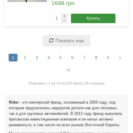
1698 грн
Купить
Показать еще
1
2
3
4
5
6
7
8
9
>
>|
Показано с 1 по 24 из 675 (всего 29 страниц)
Rider
- это венгерский бренд, основанный в 2004 году, под
которым предлагались недорогие детали как для легковых,
так и для грузовых автомобилей. В 2013 году бренд выкупила
британская инвестиционная компания и он начал активно
развиваться, в том числе на всех рынках Восточной Европы.