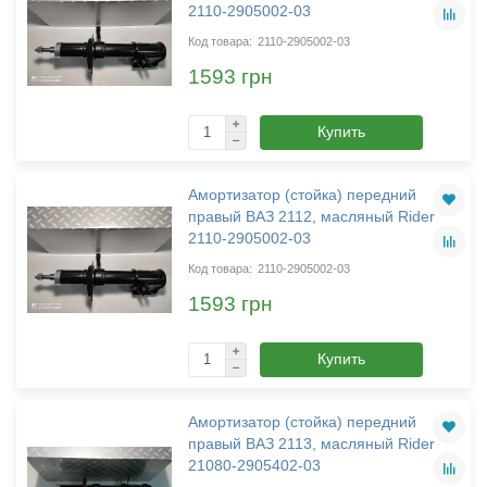
2110-2905002-03
2110-2905002-03
1593 грн
Купить
Амортизатор (стойка) передний
правый ВАЗ 2112, масляный Rider
2110-2905002-03
2110-2905002-03
1593 грн
Купить
Амортизатор (стойка) передний
правый ВАЗ 2113, масляный Rider
21080-2905402-03