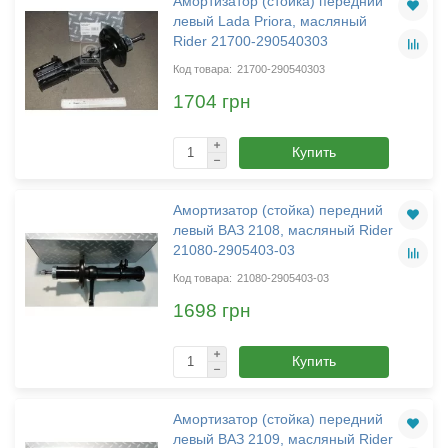
Амортизатор (стойка) передний
левый Lada Priora, масляный
Rider 21700-290540303
21700-290540303
1704 грн
Купить
Амортизатор (стойка) передний
левый ВАЗ 2108, масляный Rider
21080-2905403-03
21080-2905403-03
1698 грн
Купить
Амортизатор (стойка) передний
левый ВАЗ 2109, масляный Rider