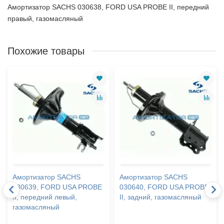
Амортизатор SACHS 030638, FORD USA PROBE II, передний
правый, газомасляный
Похожие товары
Амортизатор SACHS
Амортизатор SACHS
030639, FORD USA PROBE
030640, FORD USA PROBE
II, передний левый,
II, задний, газомасляный
газомасляный