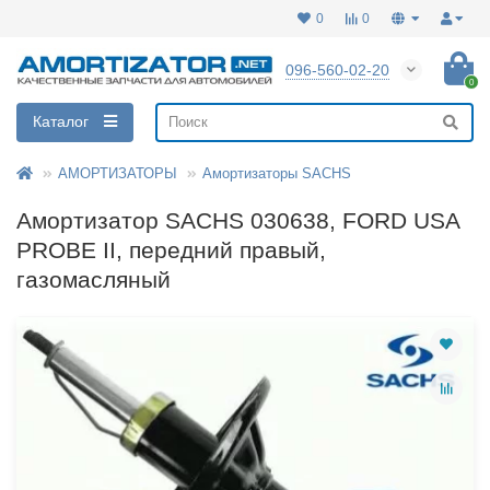
0
0
096-560-02-20
0
Каталог
АМОРТИЗАТОРЫ
Амортизаторы SACHS
Амортизатор SACHS 030638, FORD USA
PROBE II, передний правый,
газомасляный