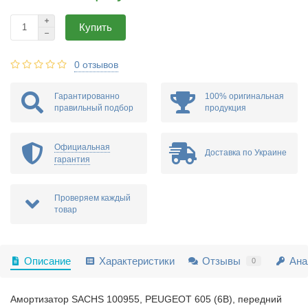
Купить
0 отзывов
Гарантированно
100% оригинальная
правильный подбор
продукция
Официальная
Доставка по Украине
гарантия
Проверяем каждый
товар
Описание
Характеристики
Отзывы
Ана
0
Амортизатор SACHS 100955, PEUGEOT 605 (6B), передний