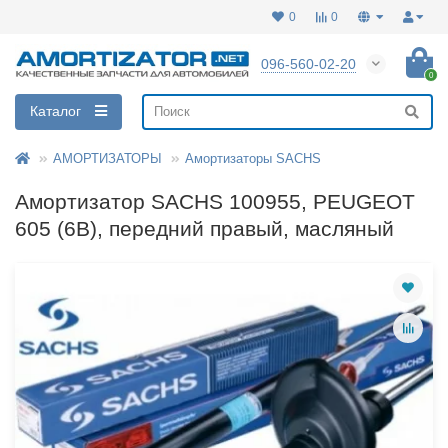
0
0
096-560-02-20
0
Каталог
АМОРТИЗАТОРЫ
Амортизаторы SACHS
Амортизатор SACHS 100955, PEUGEOT
605 (6B), передний правый, масляный