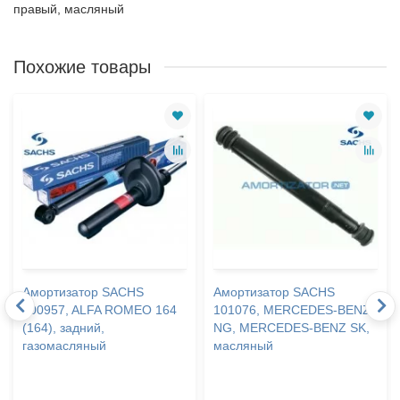
правый, масляный
Похожие товары
Амортизатор SACHS
Амортизатор SACHS
100957, ALFA ROMEO 164
101076, MERCEDES-BENZ
(164), задний,
NG, MERCEDES-BENZ SK,
газомасляный
масляный