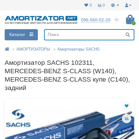
0
0
096-560-02-20
0
Каталог
АМОРТИЗАТОРЫ
Амортизаторы SACHS
Амортизатор SACHS 102311,
MERCEDES-BENZ S-CLASS (W140),
MERCEDES-BENZ S-CLASS купе (C140),
задний