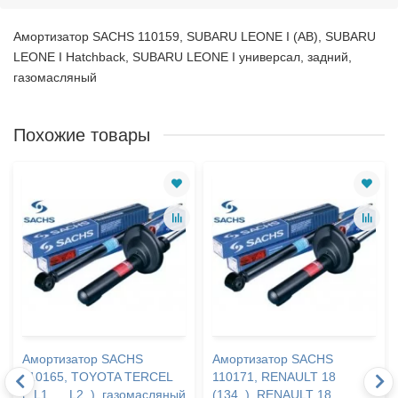
Амортизатор SACHS 110159, SUBARU LEONE I (AB), SUBARU
LEONE I Hatchback, SUBARU LEONE I универсал, задний,
газомасляный
Похожие товары
Амортизатор SACHS
Амортизатор SACHS
110165, TOYOTA TERCEL
110171, RENAULT 18
(_L1_, _L2_), газомасляный
(134_), RENAULT 18