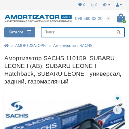
0
0
096-560-02-20
0
Каталог
АМОРТИЗАТОРЫ
Амортизаторы SACHS
Амортизатор SACHS 110159, SUBARU
LEONE I (AB), SUBARU LEONE I
Hatchback, SUBARU LEONE I универсал,
задний, газомасляный