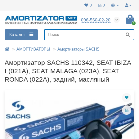
0
0
096-560-02-20
0
Каталог
АМОРТИЗАТОРЫ
Амортизаторы SACHS
Амортизатор SACHS 110342, SEAT IBIZA
I (021A), SEAT MALAGA (023A), SEAT
RONDA (022A), задний, масляный