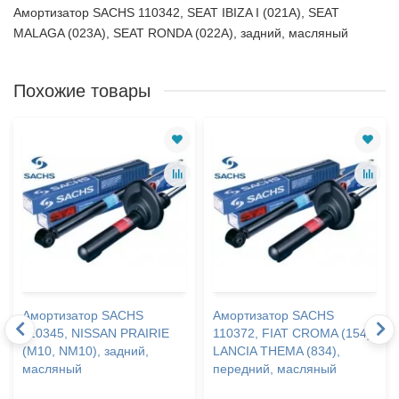
Амортизатор SACHS 110342, SEAT IBIZA I (021A), SEAT
MALAGA (023A), SEAT RONDA (022A), задний, масляный
Похожие товары
Амортизатор SACHS
Амортизатор SACHS
110345, NISSAN PRAIRIE
110372, FIAT CROMA (154),
(M10, NM10), задний,
LANCIA THEMA (834),
масляный
передний, масляный