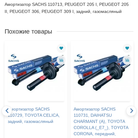
Амортизатор SACHS 110713, PEUGEOT 205 I, PEUGEOT 205
II, PEUGEOT 306, PEUGEOT 309 I, задний, газомасляный
Похожие товары
Амортизатор SACHS
Амортизатор SACHS
110729, TOYOTA CELICA,
110731, DAIHATSU
задний, газомасляный
CHARMANT (A), TOYOTA
COROLLA (_E7_), TOYOTA
CORONA, передний,