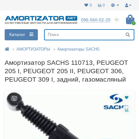
0
0
096-560-02-20
0
Каталог
АМОРТИЗАТОРЫ
Амортизаторы SACHS
Амортизатор SACHS 110713, PEUGEOT
205 I, PEUGEOT 205 II, PEUGEOT 306,
PEUGEOT 309 I, задний, газомасляный