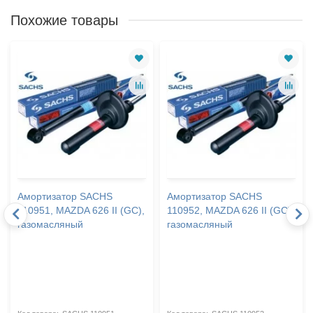
Похожие товары
Амортизатор SACHS
Амортизатор SACHS
110951, MAZDA 626 II (GC),
110952, MAZDA 626 II (GC),
газомасляный
газомасляный