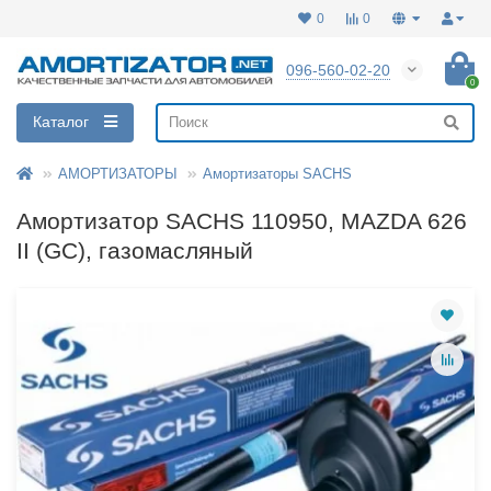
0
0
096-560-02-20
0
Каталог
АМОРТИЗАТОРЫ
Амортизаторы SACHS
Амортизатор SACHS 110950, MAZDA 626
II (GC), газомасляный