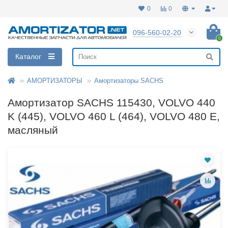
0
0
096-560-02-20
0
Каталог
АМОРТИЗАТОРЫ
Амортизаторы SACHS
Амортизатор SACHS 115430, VOLVO 440
K (445), VOLVO 460 L (464), VOLVO 480 E,
масляный