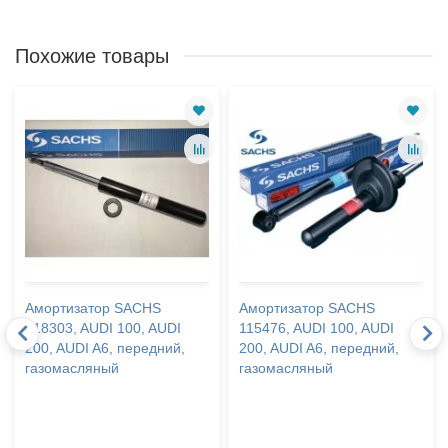
Похожие товары
Амортизатор SACHS
Амортизатор SACHS
318303, AUDI 100, AUDI
115476, AUDI 100, AUDI
200, AUDI A6, передний,
200, AUDI A6, передний,
газомасляный
газомасляный