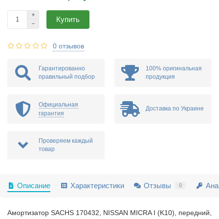
Купить
0 отзывов
Гарантированно
100% оригинальная
правильный подбор
продукция
Официальная
Доставка по Украине
гарантия
Проверяем каждый
товар
Описание
Характеристики
Отзывы
Ана
0
Амортизатор SACHS 170432, NISSAN MICRA I (K10), передний,