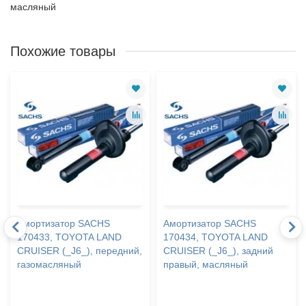
масляный
Похожие товары
Амортизатор SACHS
Амортизатор SACHS
170433, TOYOTA LAND
170434, TOYOTA LAND
CRUISER (_J6_), передний,
CRUISER (_J6_), задний
газомасляный
правый, масляный