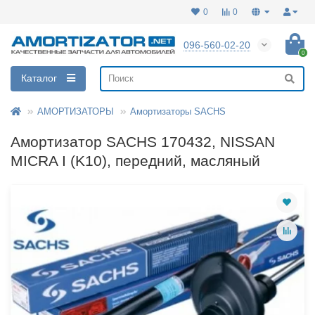
0
0
096-560-02-20
0
Каталог
АМОРТИЗАТОРЫ
Амортизаторы SACHS
Амортизатор SACHS 170432, NISSAN
MICRA I (K10), передний, масляный