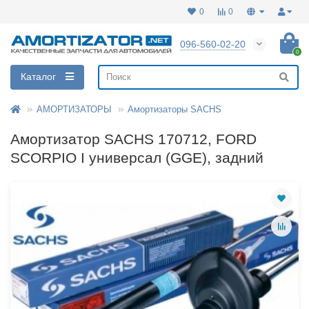
0
0
096-560-02-20
0
Каталог
АМОРТИЗАТОРЫ
Амортизаторы SACHS
Амортизатор SACHS 170712, FORD
SCORPIO I универсал (GGE), задний