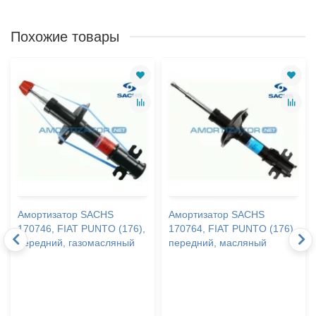
Похожие товары
Амортизатор SACHS
Амортизатор SACHS
170746, FIAT PUNTO (176),
170764, FIAT PUNTO (176),
передний, газомасляный
передний, масляный