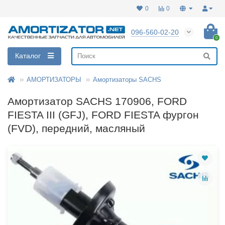
0
0
096-560-02-20
0
Каталог
АМОРТИЗАТОРЫ
Амортизаторы SACHS
Амортизатор SACHS 170906, FORD
FIESTA III (GFJ), FORD FIESTA фургон
(FVD), передний, масляный