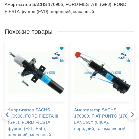
Амортизатор SACHS 170906, FORD FIESTA III (GFJ), FORD
FIESTA фургон (FVD), передний, масляный
Похожие товары
Амортизатор SACHS
Амортизатор SACHS
170908, FORD FIESTA III
170909, FIAT PUNTO (176),
(GFJ), FORD FIESTA
LANCIA Y (840A),
фургон (F3L, F5L),
передний, газомасляный
передний, масляный