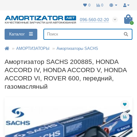
0
0
096-560-02-20
0
Каталог
АМОРТИЗАТОРЫ
Амортизаторы SACHS
Амортизатор SACHS 200885, HONDA
ACCORD IV, HONDA ACCORD V, HONDA
ACCORD VI, ROVER 600, передний,
газомасляный