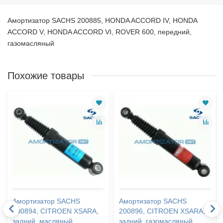
Амортизатор SACHS 200885, HONDA ACCORD IV, HONDA
ACCORD V, HONDA ACCORD VI, ROVER 600, передний,
газомасляный
Похожие товары
Амортизатор SACHS
Амортизатор SACHS
200894, CITROEN XSARA,
200896, CITROEN XSARA,
задний, масляный
задний, газомасляный