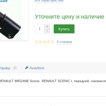
Все характеристики
Уточните цену и наличие
Купить
0 отзывов
тзывы
Аналоги
0
RENAULT MEGANE Scenic, RENAULT SCENIC I, передний, газомасл