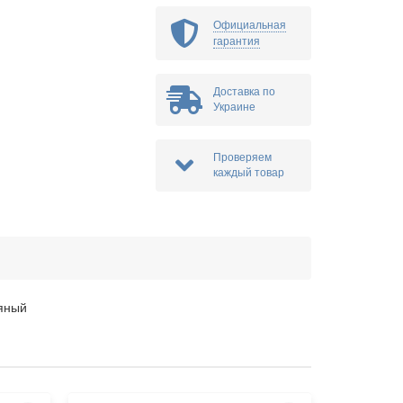
Официальная
гарантия
Доставка по
Украине
Проверяем
каждый товар
яный