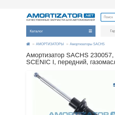
Каталог
Га
АМОРТИЗАТОРЫ
Амортизаторы SACHS
Амортизатор SACHS 230057
SCENIC I, передний, газома