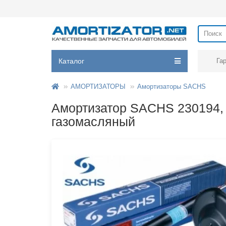
Каталог
Га
АМОРТИЗАТОРЫ
Амортизаторы SACHS
Амортизатор SACHS 230194
газомасляный