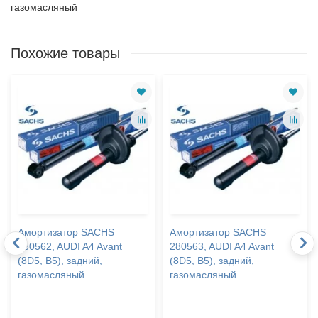
газомасляный
Похожие товары
Амортизатор SACHS
Амортизатор SACHS
280562, AUDI A4 Avant
280563, AUDI A4 Avant
(8D5, B5), задний,
(8D5, B5), задний,
газомасляный
газомасляный