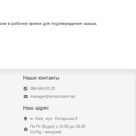
роки в рабочее время для подтверждения заказа;
Наши контакты
096-560-02-20
manager@amortizator.net
Наш адрес
м. Київ, вул. Охтирська 8
Пн-Пт (Будні) з 10-00 до 18-00
Сб-Нд - вихідний