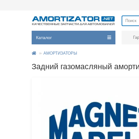
Каталог
Га
АМОРТИЗАТОРЫ
Задний газомасляный амортиз