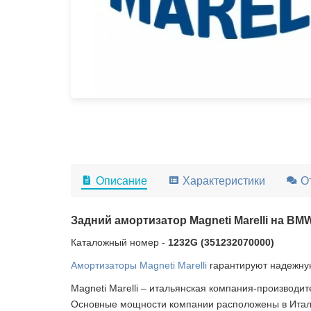
Описание
Характеристики
О
Задний амортизатор Magneti Marelli на BMW
Каталожный номер -
1232G (351232070000)
Амортизаторы Magneti Marelli
гарантируют надежную
Magneti Marelli – итальянская компания-производит
Основные мощности компании расположены в Итали