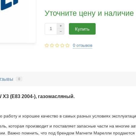
Уточните цену и наличие
Купить
0 отзывов
тзывы
0
 X3 (E83 2004-), газомасляный.
 работу и хорошее качество в самых разных условиях эксплуатаци
ель, которая производит и поставляет запасные части на многие ав
и. Важно помнить, что под брендом Магнети Марелли продаются 