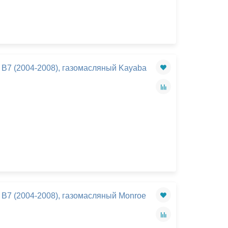
 B7 (2004-2008), газомасляный Kayaba
 B7 (2004-2008), газомасляный Monroe