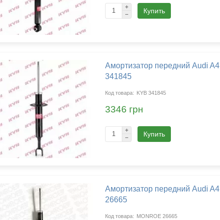
Купить
Амортизатор передний Audi A4
341845
KYB 341845
3346 грн
Купить
Амортизатор передний Audi A4
26665
MONROE 26665