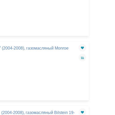
7 (2004-2008), газомасляный Monroe
(2004-2008), газомасляный Bilstein 19-