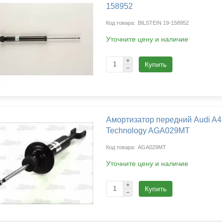
158952
BILSTEIN 19-158952
Уточните цену и наличие
Купить
Амортизатор передний Audi A4
Technology AGA029MT
AGA029MT
Уточните цену и наличие
Купить