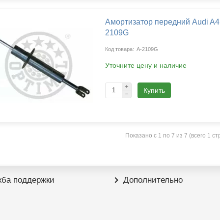
Амортизатор передний Audi A4 
2109G
A-2109G
Уточните цену и наличие
Купить
Показано с 1 по 7 из 7 (всего 1 с
ба поддержки
Дополнительно