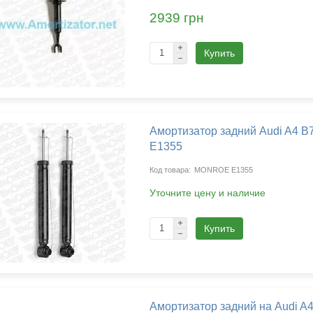
2939 грн
Купить
Амортизатор задний Audi A4 B
E1355
MONROE E1355
Уточните цену и наличие
Купить
Амортизатор задний на Audi A4 