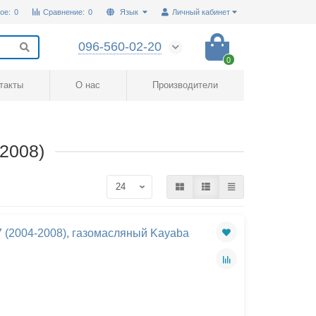
ое:
0
Сравнение:
0
Язык
Личный кабинет
096-560-02-20
0
такты
О нас
Производители
-2008)
7 (2004-2008), газомасляный Kayaba