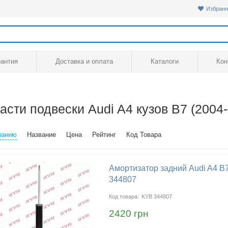
Избранн
рантия
Доставка и оплата
Каталоги
Кон
асти подвески Audi A4 кузов B7 (2004
чанию
Название
Цена
Рейтинг
Код Товара
Амортизатор задний Audi A4 B
344807
KYB 344807
2420 грн