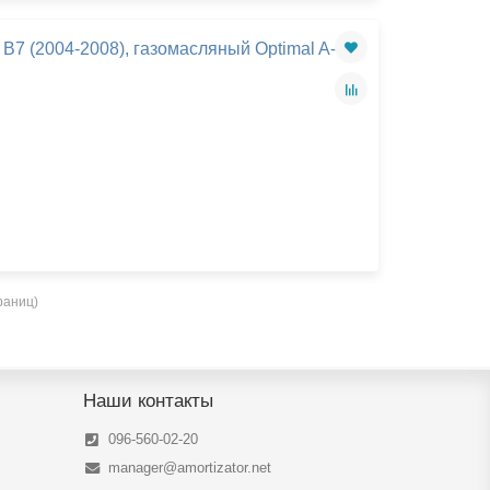
B7 (2004-2008), газомасляный Optimal A-
траниц)
Наши контакты
096-560-02-20
manager@amortizator.net