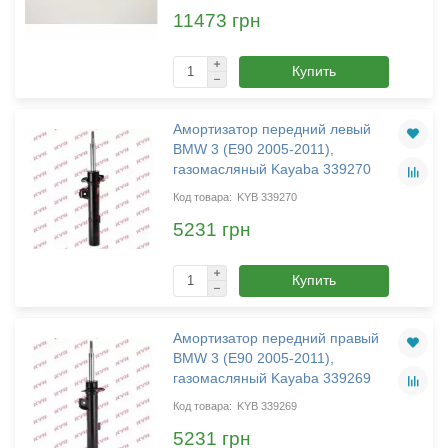
11473 грн
Купить
Амортизатор передний левый
BMW 3 (E90 2005-2011),
газомасляный Kayaba 339270
KYB 339270
5231 грн
Купить
Амортизатор передний правый
BMW 3 (E90 2005-2011),
газомасляный Kayaba 339269
KYB 339269
5231 грн