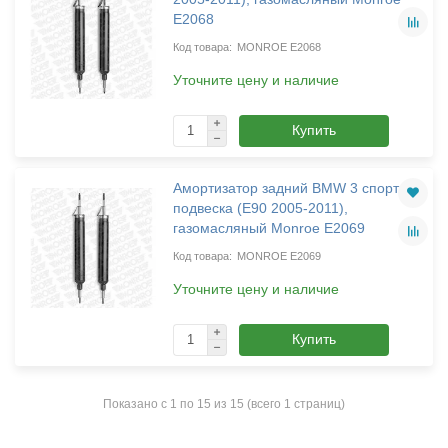
E2068
MONROE E2068
Уточните цену и наличие
Купить
Амортизатор задний BMW 3 спорт
подвеска (E90 2005-2011),
газомасляный Monroe E2069
MONROE E2069
Уточните цену и наличие
Купить
Показано с 1 по 15 из 15 (всего 1 страниц)