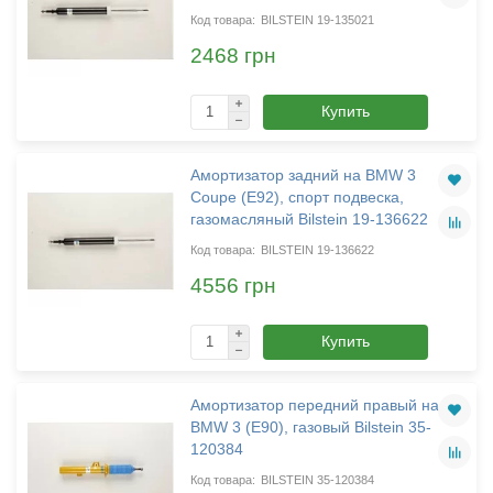
BILSTEIN 19-135021
2468 грн
Купить
Амортизатор задний на BMW 3
Coupe (E92), спорт подвеска,
газомасляный Bilstein 19-136622
BILSTEIN 19-136622
4556 грн
Купить
Амортизатор передний правый на
BMW 3 (E90), газовый Bilstein 35-
120384
BILSTEIN 35-120384