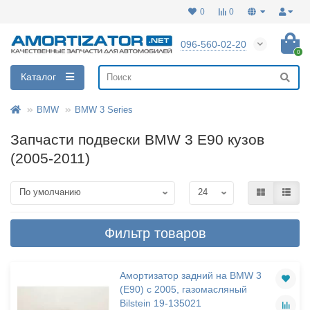
0
0
096-560-02-20
0
Каталог
BMW
BMW 3 Series
Запчасти подвески BMW 3 E90 кузов
(2005-2011)
Фильтр товаров
Амортизатор задний на BMW 3
(E90) с 2005, газомасляный
Bilstein 19-135021