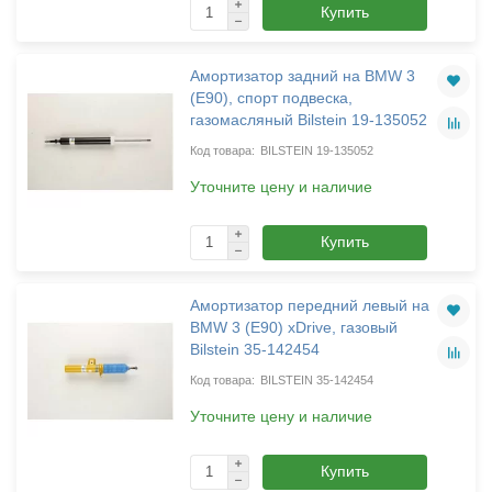
Купить
Амортизатор задний на BMW 3
(E90), спорт подвеска,
газомасляный Bilstein 19-135052
BILSTEIN 19-135052
Уточните цену и наличие
Купить
Амортизатор передний левый на
BMW 3 (E90) xDrive, газовый
Bilstein 35-142454
BILSTEIN 35-142454
Уточните цену и наличие
Купить