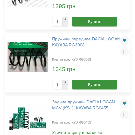
1295 грн
Купить
Пружины передние DACIA LOGAN,
KAYABA RG3068
KYB RG3068
1645 грн
Купить
Задние пружины DACIA LOGAN
MCV (KS_), KAYABA RG6455
KYB RG6455
Уточните цену и наличие