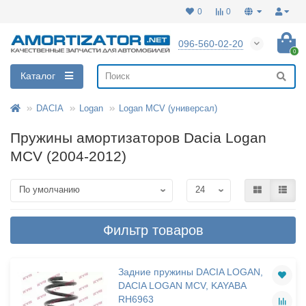
0
0
096-560-02-20
0
Каталог
DACIA
Logan
Logan MCV (универсал)
Пружины амортизаторов Dacia Logan
MCV (2004-2012)
Фильтр товаров
Задние пружины DACIA LOGAN,
DACIA LOGAN MCV, KAYABA
RH6963