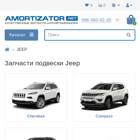
0
0
096-560-02-20
0
Каталог
JEEP
Запчасти подвески Jeep
Cherokee
Compass