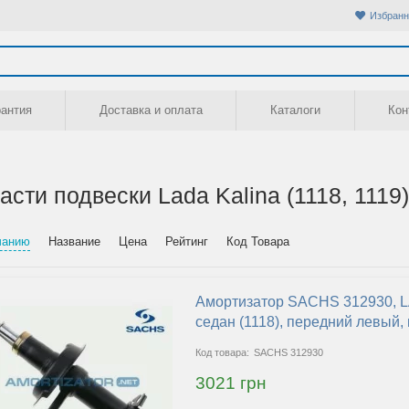
Избранн
рантия
Доставка и оплата
Каталоги
Кон
асти подвески Lada Kalina (1118, 1119)
чанию
Название
Цена
Рейтинг
Код Товара
Амортизатор SACHS 312930, L
седан (1118), передний левый
SACHS 312930
3021 грн