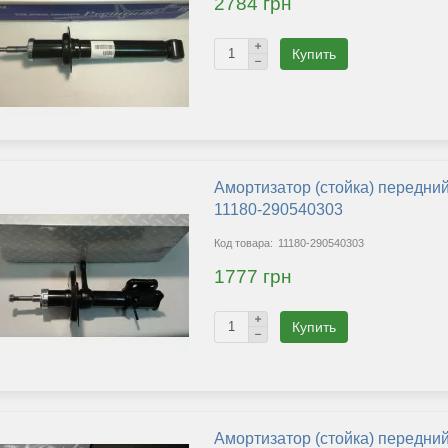
2784 грн
Купить
Амортизатор (стойка) передний
11180-290540303
11180-290540303
1777 грн
Купить
Амортизатор (стойка) передний