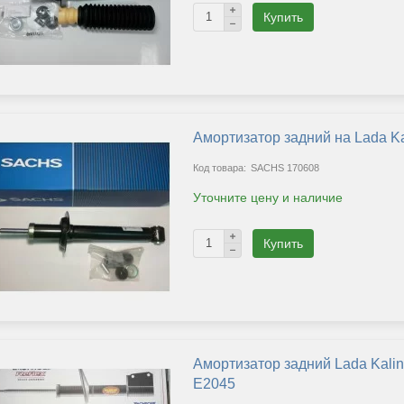
Купить
Амортизатор задний на Lada K
SACHS 170608
Уточните цену и наличие
Купить
Амортизатор задний Lada Kalin
E2045