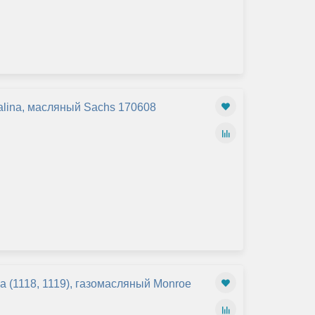
alina, масляный Sachs 170608
a (1118, 1119), газомасляный Monroe