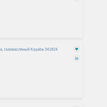
na, газомасляный Kayaba 341824