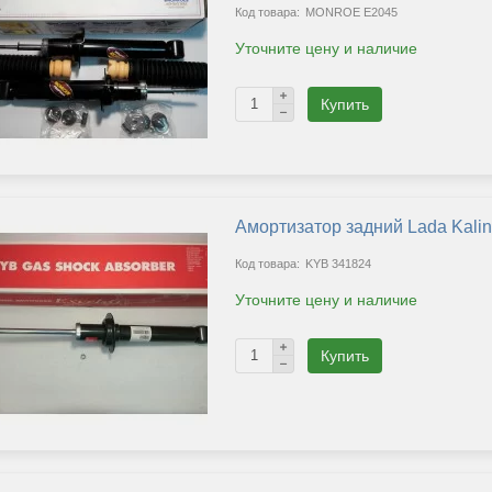
MONROE E2045
Уточните цену и наличие
Купить
Амортизатор задний Lada Kali
KYB 341824
Уточните цену и наличие
Купить