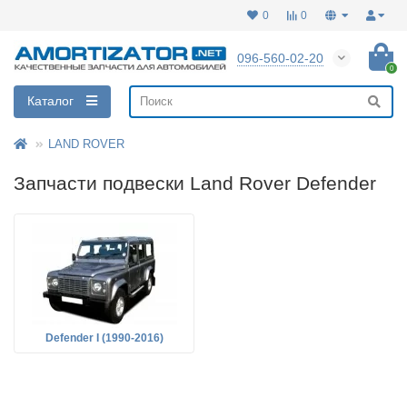
0
0
096-560-02-20
0
Каталог
LAND ROVER
Запчасти подвески Land Rover Defender
Defender I (1990-2016)