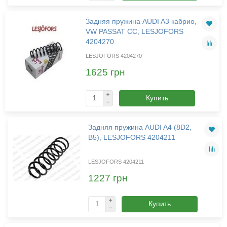
Задняя пружина AUDI A3 кабрио,
VW PASSAT CC, LESJOFORS
4204270
LESJOFORS 4204270
1625 грн
Купить
Задняя пружина AUDI A4 (8D2,
B5), LESJOFORS 4204211
LESJOFORS 4204211
1227 грн
Купить