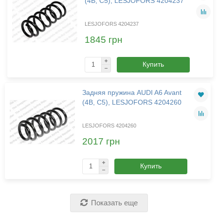
(4B, C5), LESJOFORS 4204237
LESJOFORS 4204237
1845 грн
Купить
Задняя пружина AUDI A6 Avant
(4B, C5), LESJOFORS 4204260
LESJOFORS 4204260
2017 грн
Купить
Показать еще