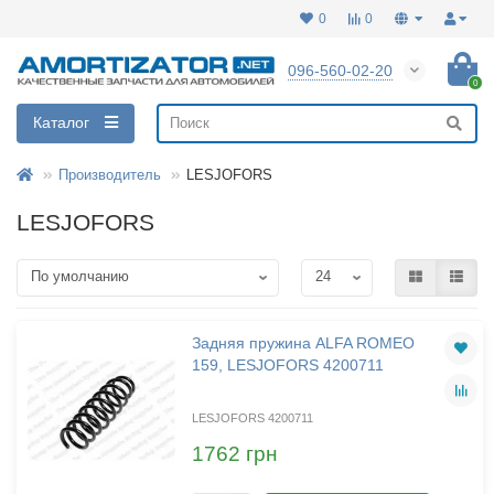
0
0
096-560-02-20
0
Каталог
Производитель
LESJOFORS
LESJOFORS
Задняя пружина ALFA ROMEO
159, LESJOFORS 4200711
LESJOFORS 4200711
1762 грн