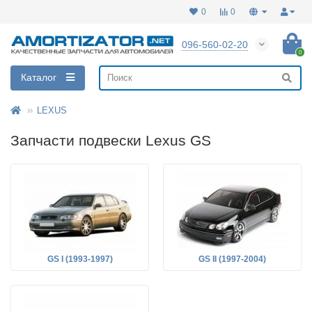
0
0
096-560-02-20
0
Каталог
LEXUS
Запчасти подвески Lexus GS
GS I (1993-1997)
GS II (1997-2004)