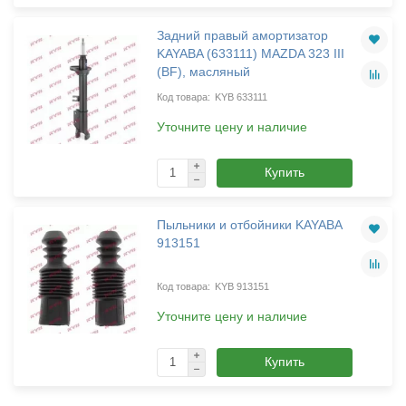
Задний правый амортизатор
KAYABA (633111) MAZDA 323 III
(BF), масляный
KYB 633111
Уточните цену и наличие
Купить
Пыльники и отбойники KAYABA
913151
KYB 913151
Уточните цену и наличие
Купить