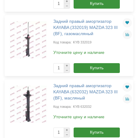
Купить
Задний правый амортизатор
KAYABA (332019) MAZDA 323 III
(BF), газомасляный
KYB 332019
Уточните цену и наличие
Купить
Задний правый амортизатор
KAYABA (632032) MAZDA 323 III
(BF), масляный
KYB 632032
Уточните цену и наличие
Купить