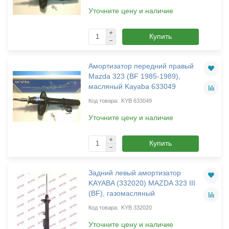
Уточните цену и наличие
Купить
Амортизатор передний правый
Mazda 323 (BF 1985-1989),
масляный Kayaba 633049
KYB 633049
Уточните цену и наличие
Купить
Задний левый амортизатор
KAYABA (332020) MAZDA 323 III
(BF), газомасляный
KYB 332020
Уточните цену и наличие