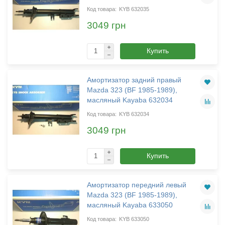
KYB 632035
3049 грн
Купить
Амортизатор задний правый
Mazda 323 (BF 1985-1989),
масляный Kayaba 632034
KYB 632034
3049 грн
Купить
Амортизатор передний левый
Mazda 323 (BF 1985-1989),
масляный Kayaba 633050
KYB 633050