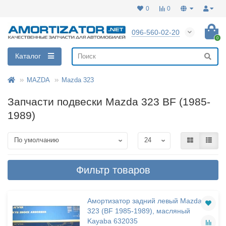
0
0
096-560-02-20
0
Каталог
MAZDA
Mazda 323
Запчасти подвески Mazda 323 BF (1985-
1989)
Фильтр товаров
Амортизатор задний левый Mazda
323 (BF 1985-1989), масляный
Kayaba 632035