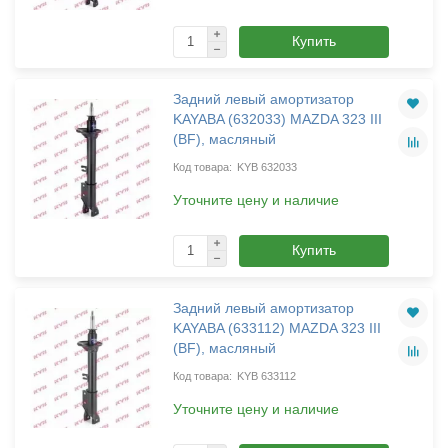
Купить
Задний левый амортизатор
KAYABA (632033) MAZDA 323 III
(BF), масляный
KYB 632033
Уточните цену и наличие
Купить
Задний левый амортизатор
KAYABA (633112) MAZDA 323 III
(BF), масляный
KYB 633112
Уточните цену и наличие