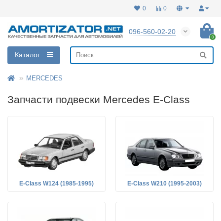
0
0
096-560-02-20
0
Каталог
MERCEDES
Запчасти подвески Mercedes E-Class
E-Class W124 (1985-1995)
E-Class W210 (1995-2003)