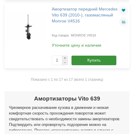
Амортизатор передний Mercedes
Vito 639 (2010-), газомасляный
Monroe V4516
MONROE V4516
Уточните цену и наличие
Купить
Показано с 1 по 17 из 17 (всего 1 страниц)
Амортизаторы Vito 639
Чрезмерное раскачивание кузова в движении и низкая
комфортная скорость прохождения поворотов может
свидетельствовать о необходимости замены амортизаторов.
Подтвердить или опровергнуть подозрение можно на
вибростенде. Простое «раскачивание» кузова в случае с