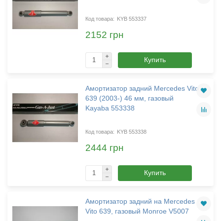
KYB 553337
2152 грн
Купить
Амортизатор задний Mercedes Vito
639 (2003-) 46 мм, газовый
Kayaba 553338
KYB 553338
2444 грн
Купить
Амортизатор задний на Mercedes
Vito 639, газовый Monroe V5007