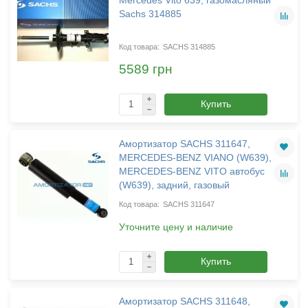
Sachs 314885
SACHS 314885
5589 грн
Купить
Амортизатор SACHS 311647,
MERCEDES-BENZ VIANO (W639),
MERCEDES-BENZ VITO автобус
(W639), задний, газовый
SACHS 311647
Уточните цену и наличие
Купить
Амортизатор SACHS 311648,