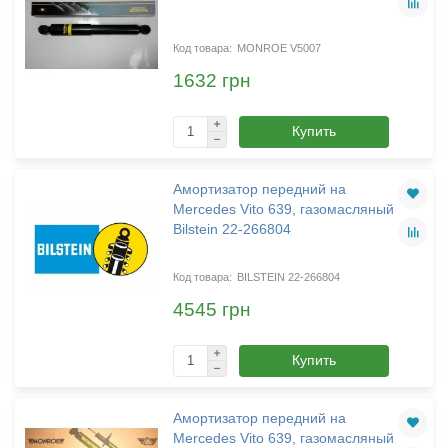
MONROE V5007
1632 грн
Купить
Амортизатор передний на
Mercedes Vito 639, газомасляный
Bilstein 22-266804
BILSTEIN 22-266804
4545 грн
Купить
Амортизатор передний на
Mercedes Vito 639, газомасляный