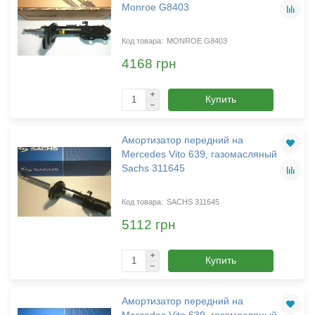
Monroe G8403
MONROE G8403
4168 грн
Купить
Амортизатор передний на
Mercedes Vito 639, газомасляный
Sachs 311645
SACHS 311645
5112 грн
Купить
Амортизатор передний на
Mercedes Vito 639, газомасляный