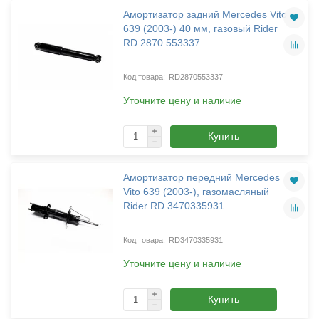
Амортизатор задний Mercedes Vito
639 (2003-) 40 мм, газовый Rider
RD.2870.553337
RD2870553337
Уточните цену и наличие
Купить
Амортизатор передний Mercedes
Vito 639 (2003-), газомасляный
Rider RD.3470335931
RD3470335931
Уточните цену и наличие
Купить