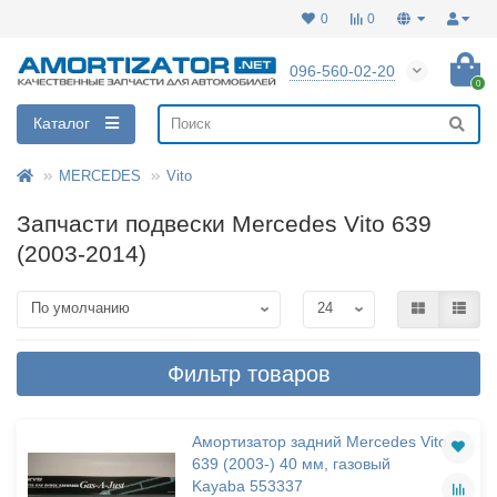
0
0
096-560-02-20
0
Каталог
MERCEDES
Vito
Запчасти подвески Mercedes Vito 639
(2003-2014)
Фильтр товаров
Амортизатор задний Mercedes Vito
639 (2003-) 40 мм, газовый
Kayaba 553337