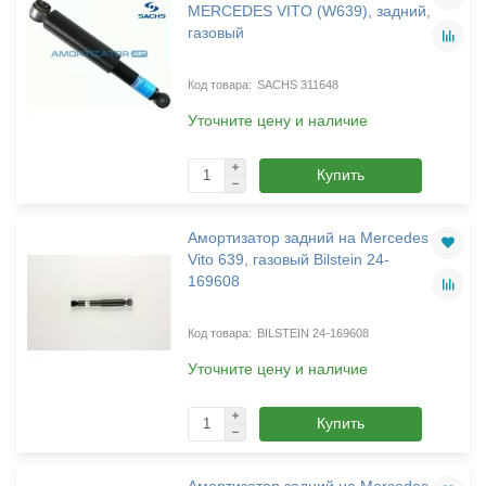
MERCEDES VITO (W639), задний,
газовый
SACHS 311648
Уточните цену и наличие
Купить
Амортизатор задний на Mercedes
Vito 639, газовый Bilstein 24-
169608
BILSTEIN 24-169608
Уточните цену и наличие
Купить
Амортизатор задний на Mercedes