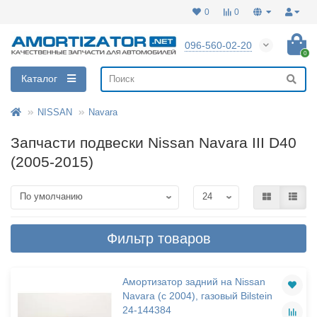
0
0
096-560-02-20
0
Каталог
NISSAN
Navara
Запчасти подвески Nissan Navara III D40
(2005-2015)
Фильтр товаров
Амортизатор задний на Nissan
Navara (с 2004), газовый Bilstein
24-144384