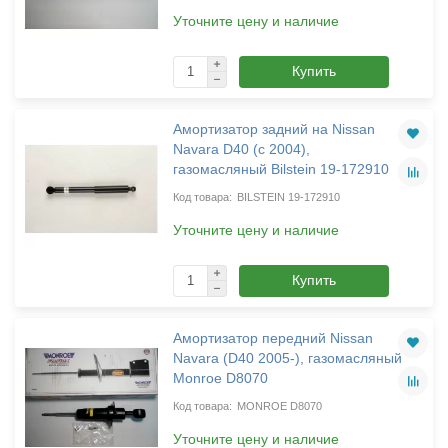
Уточните цену и наличие
Купить
Амортизатор задний на Nissan
Navara D40 (с 2004),
газомасляный Bilstein 19-172910
BILSTEIN 19-172910
Уточните цену и наличие
Купить
Амортизатор передний Nissan
Navara (D40 2005-), газомасляный
Monroe D8070
MONROE D8070
Уточните цену и наличие