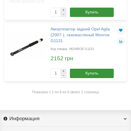
Купить
Амортизатор задний Opel Agila
(2007-), газомасляный Monroe
G1131
MONROE G1131
2152 грн
Купить
Показано с 1 по 6 из 6 (всего 1 страниц)
Информация