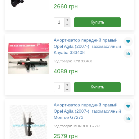
2660 грн
Купить
Амортизатор передний правый
Opel Agila (2007-), газомасляный
Kayaba 333408
KYB 333408
4089 грн
Купить
Амортизатор передний правый
Opel Agila (2007-), газомасляный
Monroe G7273
MONROE G7273
2579 грн