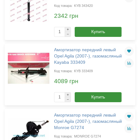
KYB 343420
2342 грн
Купить
Амортизатор передний левый
Opel Agila (2007-), газомасляный
Kayaba 333409
KYB 333409
4089 грн
Купить
Амортизатор передний левый
Opel Agila (2007-), газомасляный
Monroe G7274
MONROE G7274