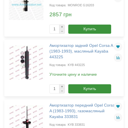
MONROE G16203
2857 грн
Купить
Амортизатор задний Opel Corsa A
(1983-1993), масляный Kayaba
443225
KYB 443225
Уточните цену и наличие
Купить
Амортизатор передний Opel Corsa
A (1983-1993), газомасляный
Kayaba 333831
KYB 333831