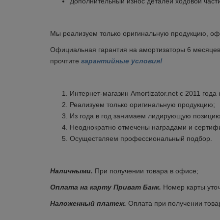
Дополнительный износ деталей ходовой части
Мы реализуем только оригинальную продукцию, оф
Официальная гарантия на амортизаторы 6 месяцев, 
прочтите
гарантийные условия!
Интернет-магазин Amortizator.net с 2011 года
Реализуем только оригинальную продукцию;
Из года в год занимаем лидирующую позицию
Неоднократно отмечены наградами и сертиф
Осуществляем профессиональный подбор.
Наличными.
При получении товара в офисе;
Оплата на карту Приват Банк.
Номер карты уточ
Наложенный платеж.
Оплата при получении товар