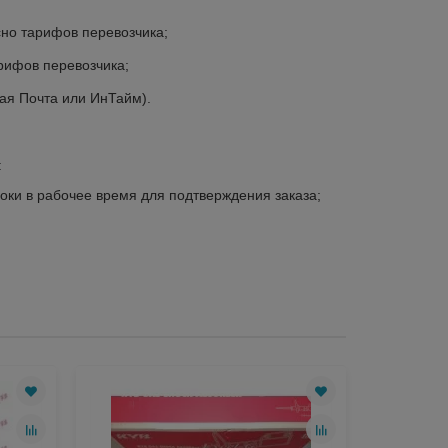
но тарифов перевозчика;
рифов перевозчика;
ая Почта или ИнТайм).
:
роки в рабочее время для подтверждения заказа;