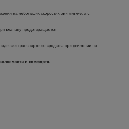
ижения на небольших скоростях они мягкие, а
с
аря клапану предотвращается
подвески транспортного средства при
движении по
авляемости и комфорта.