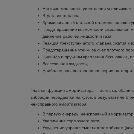
Наличие масляного уплотнения увеличивает 
Втулка из тефлона;
Хромированный стальной стержень поршня у
Предотвращение возможности смешивания жидк
движение рабочей жидкости и газа;
Реакция трехступенчатого клапана сжатия к 
Предотвращение утечки за счет плотного пор
Цилиндр и пружины крепления бесшовные, по
Всесезонная жидкость;
Наиболее распространенная серия на террит
Язык м
Главная функция амортизатора – гасить колебани
вибрации передаются на кузов, в результате чего
неисправного амортизатора:
В первую очередь, неисправный амортизатор 
Увеличение тормозного пути;
Ухудшение управляемости автомобилем (кача