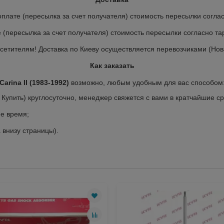
лате (пересылка за счет получателя) стоимость пересылки соглас
пересылка за счет получателя) стоимость пересылки согласно та
етителям! Доставка по Киеву осуществляется перевозчиками (Нов
Как заказать
rina II (1983-1992)
возможно, любым удобным для вас способом
 Купить) круглосуточно, менеджер свяжется с вами в кратчайшие с
ее время;
внизу страницы).