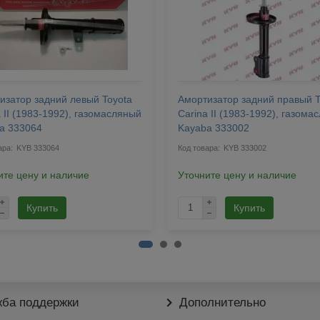
изатор задний левый Toyota
Амортизатор задний правый T
 II (1983-1992), газомасляный
Carina II (1983-1992), газома
a 333064
Kayaba 333002
KYB 333064
KYB 333002
ите цену и наличие
Уточните цену и наличие
Купить
Купить
ба поддержки
Дополнительно