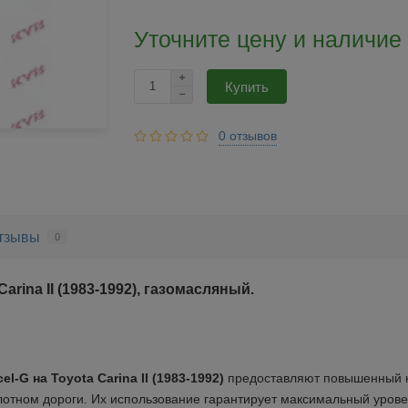
Уточните цену и наличие
Купить
0 отзывов
тзывы
0
rina II (1983-1992), газомасляный.
G на Toyota Carina II (1983-1992)
предоставляют повышенный
лотном дороги. Их использование гарантирует максимальный
урове