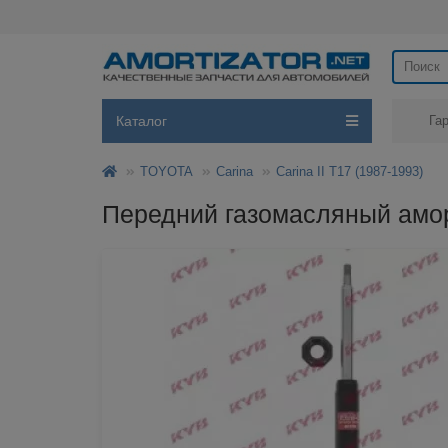
Каталог
Га
TOYOTA
Carina
Carina II T17 (1987-1993)
Передний газомасляный аморт