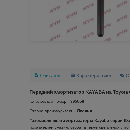
Описание
Характеристики
О
Передний амортизатор KAYABA на Toyota Ca
Каталожный номер -
365058
Страна производитель -
Япония
Газомаслянные амортизаторы Kayaba серии Excel-
показателей сжатия, отбоя, а также
сцепления с по