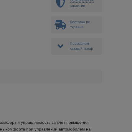
Официальная
гарантия
Доставка по
Украине
Проверяем
каждый товар
комфорт и управляемость за счет повышения
нь комфорта при управлении автомобилем на