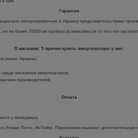
 и шин.
Гарантия
ициально импортированную в Украину представительствами произ
но не более 70000 км пробега (в зависимости от того что наступит
О магазине: 5 причин купить амортизаторы у нас:
 на рынке Украины;
 среди магазинов амортизаторов;
икатами производителей;
Оплата
ните у менеджера;
а (Новая Почта, ИнТайм). Перевозчики взымают дополнительную к
Доставка