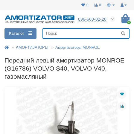
0
0
096-560-02-20
0
Каталог
АМОРТИЗАТОРЫ
Амортизаторы MONROE
Передний левый амортизатор MONROE
(G16786) VOLVO S40, VOLVO V40,
газомасляный