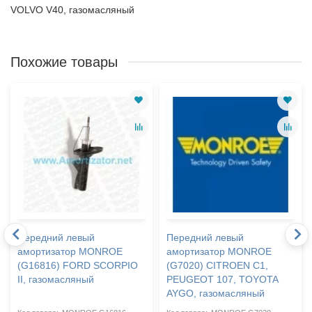
VOLVO V40, газомасляный
Похожие товары
Передний левый
Передний левый
амортизатор MONROE
амортизатор MONROE
(G16816) FORD SCORPIO
(G7020) CITROEN C1,
II, газомасляный
PEUGEOT 107, TOYOTA
AYGO, газомасляный