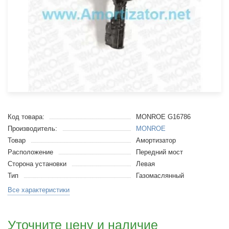
Код товара:
MONROE G16786
Производитель:
MONROE
Товар
Амортизатор
Расположение
Передний мост
Сторона установки
Левая
Тип
Газомаслянный
Все характеристики
Уточните цену и наличие