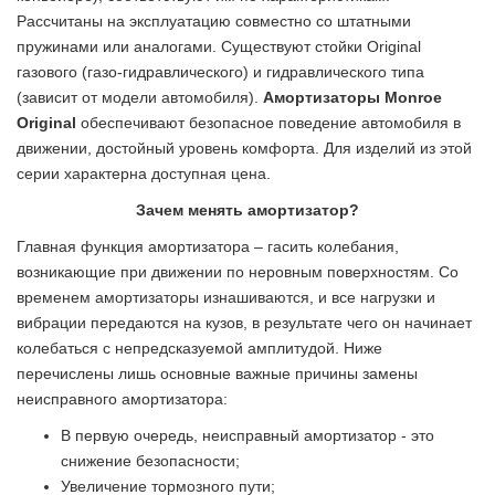
Рассчитаны на эксплуатацию совместно со штатными
пружинами или аналогами. Существуют стойки Original
газового (газо-гидравлического) и гидравлического типа
(зависит от модели автомобиля).
Амортизаторы Monroe
Original
обеспечивают безопасное поведение автомобиля в
движении, достойный уровень комфорта. Для изделий из этой
серии характерна доступная цена.
Зачем менять амортизатор?
Главная функция амортизатора – гасить колебания,
возникающие при движении по неровным поверхностям. Со
временем амортизаторы изнашиваются, и все нагрузки и
вибрации передаются на кузов, в результате чего он начинает
колебаться с непредсказуемой амплитудой. Ниже
перечислены лишь основные важные причины замены
неисправного амортизатора:
В первую очередь, неисправный амортизатор - это
снижение безопасности;
Увеличение тормозного пути;