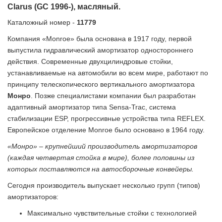
Clarus (GC 1996-), масляный.
Каталожный номер -
11779
Компания «Monroe» была основана в 1917 году, первой
выпустила гидравлический амортизатор одностороннего
действия. Современные двухцилиндровые стойки,
устанавливаемые на автомобили во всем мире, работают по
принципу телескопического вертикального амортизатора
Монро
. Позже специалистами компании был разработан
адаптивный амортизатор типа Sensa-Trac, система
стабилизации ESP, прогрессивные устройства типа REFLEX.
Европейское отделение Monroe было основано в 1964 году.
«Монро» – крупнейший производитель амортизаторов
(каждая четвертая стойка в мире), более половины из
которых поставляются на автосборочные конвейеры.
Сегодня производитель выпускает несколько групп (типов)
амортизаторов:
Максимально чувствительные стойки с технологией