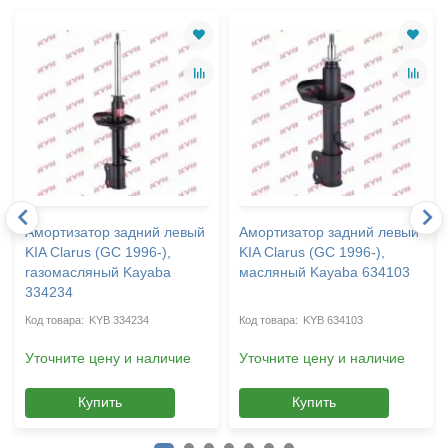
Амортизатор задний левый
Амортизатор задний левый
KIA Clarus (GC 1996-),
KIA Clarus (GC 1996-),
газомасляный Kayaba
масляный Kayaba 634103
334234
KYB 334234
KYB 634103
Уточните цену и наличие
Уточните цену и наличие
Купить
Купить