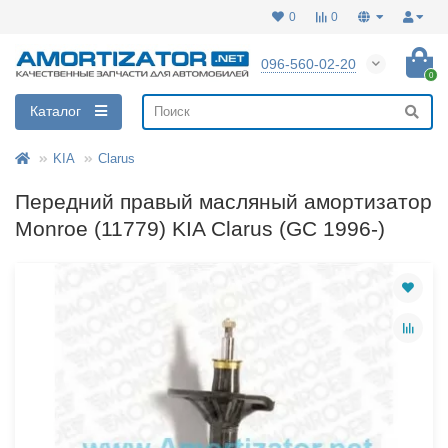
0
0
096-560-02-20
0
Каталог
KIA
Clarus
Передний правый масляный амортизатор
Monroe (11779) KIA Clarus (GC 1996-)