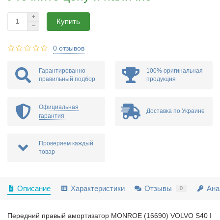
Купить
0 отзывов
Гарантированно
100% оригинальная
правильный подбор
продукция
Официальная
Доставка по Украине
гарантия
Проверяем каждый
товар
Описание
Характеристики
Отзывы
Ана
0
Передний правый амортизатор MONROE (16690) VOLVO S40 I