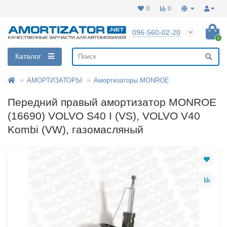
0
0
096-560-02-20
0
Каталог
АМОРТИЗАТОРЫ
Амортизаторы MONROE
Передний правый амортизатор MONROE
(16690) VOLVO S40 I (VS), VOLVO V40
Kombi (VW), газомасляный