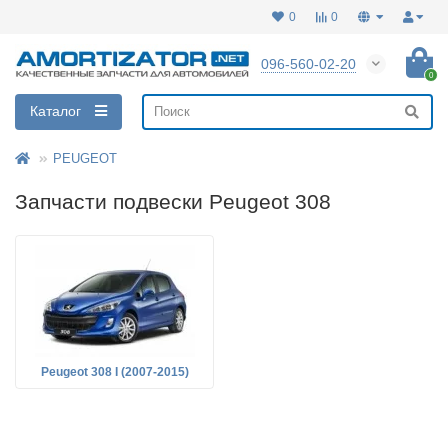
0
0
096-560-02-20
0
Каталог
PEUGEOT
Запчасти подвески Peugeot 308
Peugeot 308 I (2007-2015)