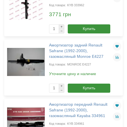
KYB 333962
3771 грн
Купить
Амортизатор задний Renault
Safrane (1992-2000),
газомасляный Monroe E4227
MONROE E4227
Уточните цену и наличие
Купить
Амортизатор передний Renault
Safrane (1992-2000),
газомасляный Kayaba 334961
KYB 334961