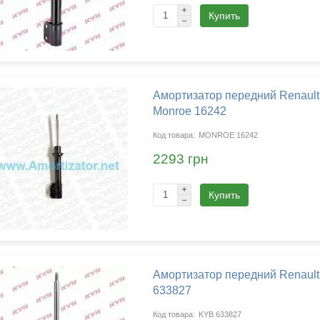
Купить
Амортизатор передний Renault 
Monroe 16242
MONROE 16242
2293 грн
Купить
Амортизатор передний Renault 
633827
KYB 633827