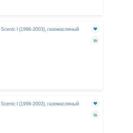
Scenic I (1996-2003), газомасляный
Scenic I (1996-2003), газомасляный