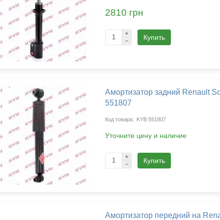
2810 грн
Купить
Амортизатор задний Renault Sc
551807
KYB 551807
Уточните цену и наличие
Купить
Амортизатор передний на Renaul