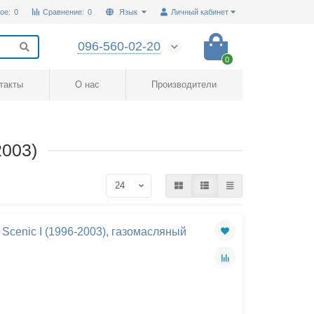
ое:
0
Сравнение:
0
Язык
Личный кабинет
096-560-02-20
0
такты
О нас
Производители
2003)
Scenic I (1996-2003), газомасляный