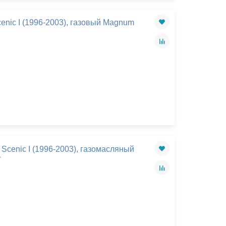
enic I (1996-2003), газовый Magnum
Закрыть
Scenic I (1996-2003), газомасляный
T