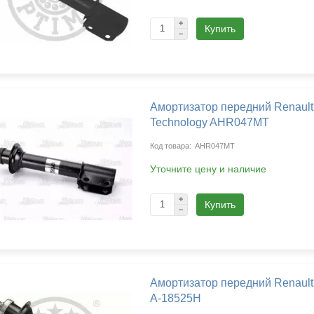
Купить
Амортизатор передний Renault
Technology AHR047MT
AHR047MT
Уточните цену и наличие
Купить
Амортизатор передний Renault 
A-18525H