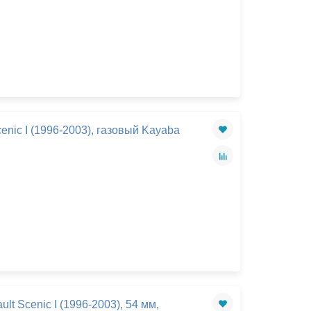
enic I (1996-2003), газовый Kayaba
t Scenic I (1996-2003), 54 мм,