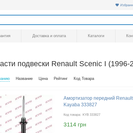
Избранн
рантия
Доставка и оплата
Каталоги
Кон
асти подвески Renault Scenic I (1996-
чанию
Название
Цена
Рейтинг
Код Товара
Амортизатор передний Renault 
Kayaba 333827
KYB 333827
3114 грн