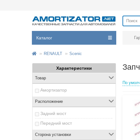
Каталог
Га
RENAULT
Scenic
Запч
Характеристики
Товар
По умол
Амортизатор
Расположение
Задний мост
Передний мост
Сторона установки