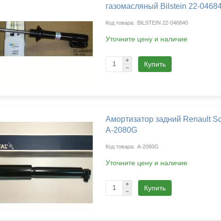
газомасляный Bilstein 22-0468
BILSTEIN 22-046840
Уточните цену и наличие
Купить
Амортизатор задний Renault Sc
A-2080G
A-2080G
Уточните цену и наличие
Купить
агазина