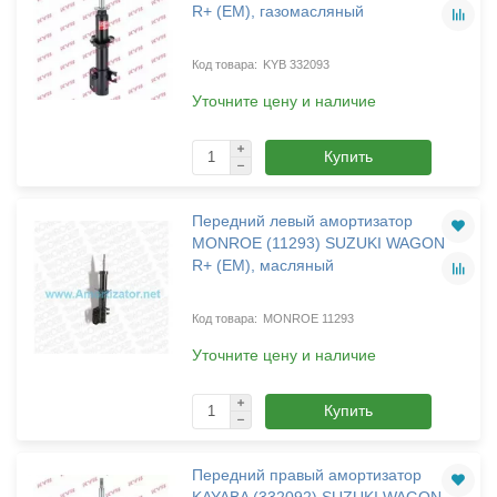
R+ (EM), газомасляный
KYB 332093
Уточните цену и наличие
Купить
Передний левый амортизатор
MONROE (11293) SUZUKI WAGON
R+ (EM), масляный
MONROE 11293
Уточните цену и наличие
Купить
Передний правый амортизатор
KAYABA (332092) SUZUKI WAGON