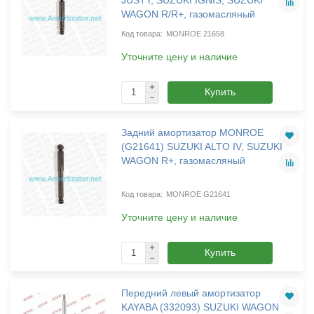
WAGON R/R+, газомасляный
MONROE 21658
Уточните цену и наличие
Купить
Задний амортизатор MONROE
(G21641) SUZUKI ALTO IV, SUZUKI
WAGON R+, газомасляный
MONROE G21641
Уточните цену и наличие
Купить
Передний левый амортизатор
KAYABA (332093) SUZUKI WAGON