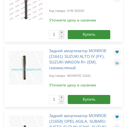
KYB 342020
Уточните цену и наличие
Купить
Задний амортизатор MONROE
(21641) SUZUKI ALTO IV (FF),
SUZUKI WAGON R+ (EM),
газомасляный
MONROE 21641
Уточните цену и наличие
Купить
Задний амортизатор MONROE
(21658) OPEL AGILA, SUBARU
JUSTY, SUZUKI IGNIS, SUZUKI