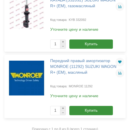
R+ (EM), газомасляный
KYB 332092
Уточните цену и наличие
Купить
Передний правый амортизатор
MONROE (11292) SUZUKI WAGON
R+ (EM), масляный
MONROE 11292
Уточните цену и наличие
Купить
Показано с 1 по 8 из 8 (всего 1 страниц)