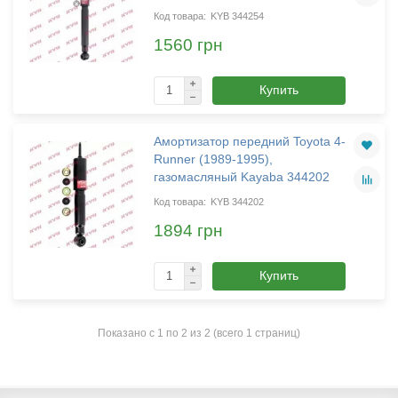
KYB 344254
1560 грн
Купить
Амортизатор передний Toyota 4-
Runner (1989-1995),
газомасляный Kayaba 344202
KYB 344202
1894 грн
Купить
Показано с 1 по 2 из 2 (всего 1 страниц)