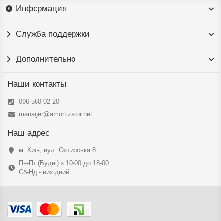
Информация
Служба поддержки
Дополнительно
Наши контакты
096-560-02-20
manager@amortizator.net
Наш адрес
м. Київ, вул. Охтирська 8
Пн-Пт (Будні) з 10-00 до 18-00
Сб-Нд - вихідний