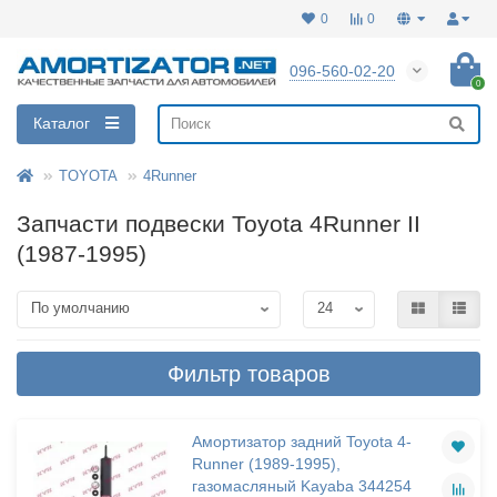
0
0
096-560-02-20
0
Каталог
TOYOTA
4Runner
Запчасти подвески Toyota 4Runner II
(1987-1995)
Фильтр товаров
Амортизатор задний Toyota 4-
Runner (1989-1995),
газомасляный Kayaba 344254