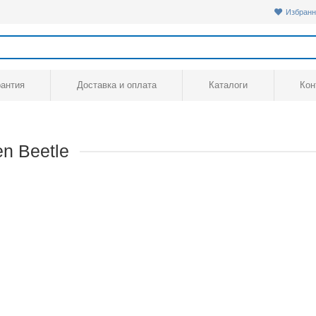
Избранн
рантия
Доставка и оплата
Каталоги
Кон
n Beetle