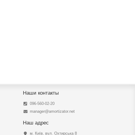
Наши контакты
096-560-02-20
manager@amortizator.net
Наш адрес
м. Київ, вул. Охтирська 8