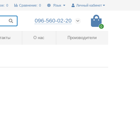
ое:
0
Сравнение:
0
Язык
Личный кабинет
096-560-02-20
0
такты
О нас
Производители