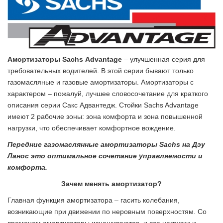
Амортизаторы Sachs Advantage
– улучшенная серия для
требовательных водителей. В этой серии бывают только
газомасляные и газовые амортизаторы. Амортизаторы с
характером – пожалуй, лучшее словосочетание для краткого
описания серии Сакс Адвантедж. Стойки Sachs Advantage
имеют 2 рабочие зоны: зона комфорта и зона повышенной
нагрузки, что обеспечивает комфортное вождение.
Передние газомаслянные амортизаторы Sachs на Дэу
Ланос это оптимальное сочетание управляемости и
комфорта.
Зачем менять амортизатор?
Главная функция амортизатора – гасить колебания,
возникающие при движении по неровным поверхностям. Со
временем амортизаторы изнашиваются, и все нагрузки и