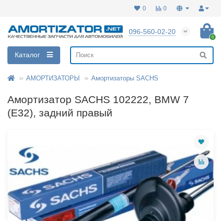
0
0
096-560-02-20
0
Каталог
АМОРТИЗАТОРЫ
Амортизаторы SACHS
Амортизатор SACHS 102222, BMW 7
(E32), задний правый