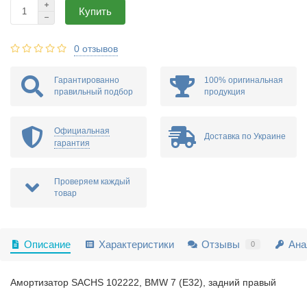
Купить
0 отзывов
Гарантированно
100% оригинальная
правильный подбор
продукция
Официальная
Доставка по Украине
гарантия
Проверяем каждый
товар
Описание
Характеристики
Отзывы
Ана
0
Амортизатор SACHS 102222, BMW 7 (E32), задний правый