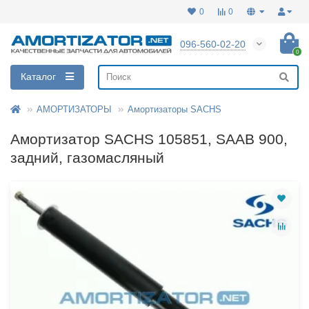
0
0
096-560-02-20
0
Каталог
АМОРТИЗАТОРЫ
Амортизаторы SACHS
Амортизатор SACHS 105851, SAAB 900,
задний, газомасляный