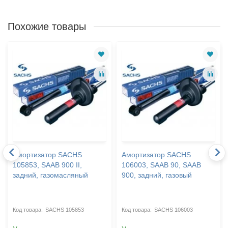
Похожие товары
Амортизатор SACHS
Амортизатор SACHS
105853, SAAB 900 II,
106003, SAAB 90, SAAB
задний, газомасляный
900, задний, газовый
SACHS 105853
SACHS 106003