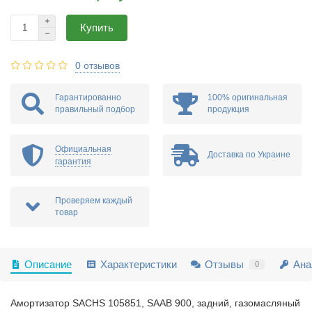
Купить
0 отзывов
Гарантированно
100% оригинальная
правильный подбор
продукция
Официальная
Доставка по Украине
гарантия
Проверяем каждый
товар
Описание
Характеристики
Отзывы
Ана
0
Амортизатор SACHS 105851, SAAB 900, задний, газомасляный