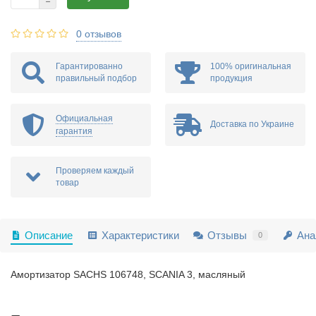
0 отзывов
Гарантированно
100% оригинальная
правильный подбор
продукция
Официальная
Доставка по Украине
гарантия
Проверяем каждый
товар
Описание
Характеристики
Отзывы
Ана
0
Амортизатор SACHS 106748, SCANIA 3, масляный