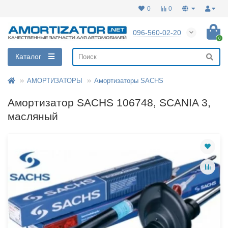
0
0
096-560-02-20
0
Каталог
АМОРТИЗАТОРЫ
Амортизаторы SACHS
Амортизатор SACHS 106748, SCANIA 3,
масляный