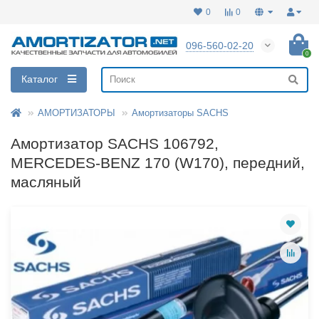
0
0
096-560-02-20
0
Каталог
АМОРТИЗАТОРЫ
Амортизаторы SACHS
Амортизатор SACHS 106792,
MERCEDES-BENZ 170 (W170), передний,
масляный