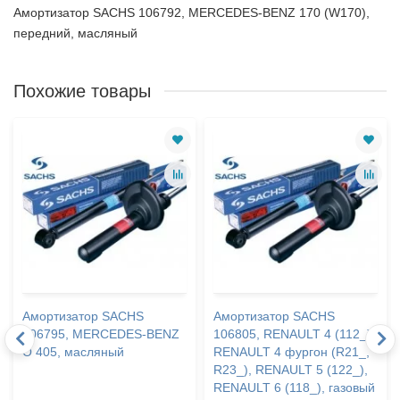
Амортизатор SACHS 106792, MERCEDES-BENZ 170 (W170),
передний, масляный
Похожие товары
Амортизатор SACHS
Амортизатор SACHS
106795, MERCEDES-BENZ
106805, RENAULT 4 (112_),
O 405, масляный
RENAULT 4 фургон (R21_,
R23_), RENAULT 5 (122_),
RENAULT 6 (118_), газовый