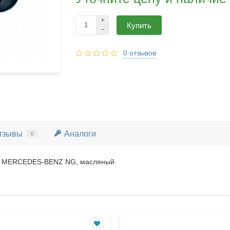
Купить
0 отзывов
тзывы
Аналоги
0
, MERCEDES-BENZ NG, масляный