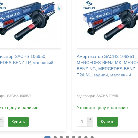
изатор SACHS 106950,
Амортизатор SACHS 106951,
EDES-BENZ LP, масляный
MERCEDES-BENZ MK, MERC
BENZ NG, MERCEDES-BENZ
T2/LN1, задний, масляный
SACHS 106950
SACHS 106951
ите цену и наличие
Уточните цену и наличие
Купить
Купить