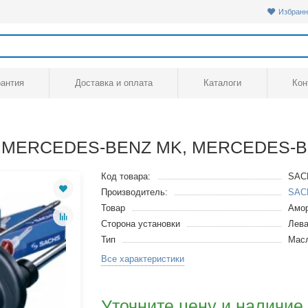
Избранн
рантия
Доставка и оплата
Каталоги
Кон
6, MERCEDES-BENZ MK, MERCEDES-B
Код товара:
SAC
Производитель:
SAC
Товар
Амор
Сторона установки
Лева
Тип
Мас
Все характеристики
Уточните цену и наличие